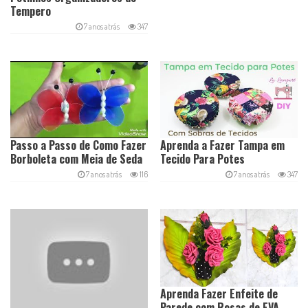
Tempero
7 anos atrás
347
Passo a Passo de Como Fazer
Aprenda a Fazer Tampa em
Borboleta com Meia de Seda
Tecido Para Potes
7 anos atrás
116
7 anos atrás
347
Aprenda Fazer Enfeite de
Parede com Rosas de EVA