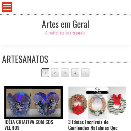
Artes em Geral
O melhor site de artesanato
ARTESANATOS
1
2
3
4
»
IDÉIA CRIATIVA COM CDS
3 Ideias Incríveis de
VELHOS
Guirlandas Natalinas Que