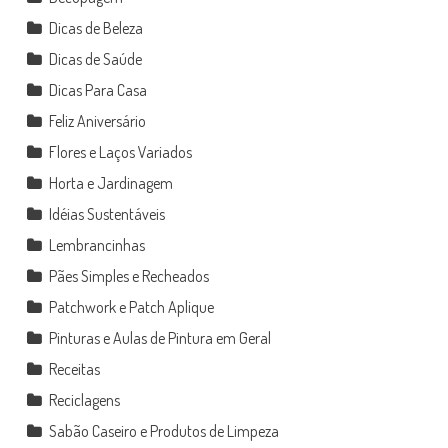
Dicas de Beleza
Dicas de Saúde
Dicas Para Casa
Feliz Aniversário
Flores e Laços Variados
Horta e Jardinagem
Idéias Sustentáveis
Lembrancinhas
Pães Simples e Recheados
Patchwork e Patch Aplique
Pinturas e Aulas de Pintura em Geral
Receitas
Reciclagens
Sabão Caseiro e Produtos de Limpeza