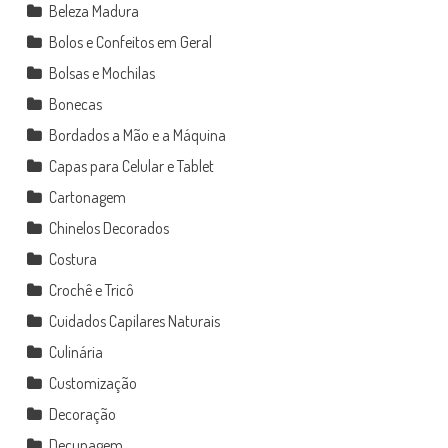
Beleza Madura
Bolos e Confeitos em Geral
Bolsas e Mochilas
Bonecas
Bordados a Mão e a Máquina
Capas para Celular e Tablet
Cartonagem
Chinelos Decorados
Costura
Crochê e Tricô
Cuidados Capilares Naturais
Culinária
Customização
Decoração
Decupagem