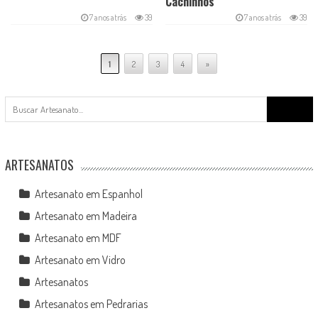
Cachinhos
7 anos atrás
39
7 anos atrás
39
1
2
3
4
»
Search
for:
ARTESANATOS
Artesanato em Espanhol
Artesanato em Madeira
Artesanato em MDF
Artesanato em Vidro
Artesanatos
Artesanatos em Pedrarias