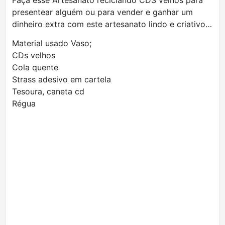
Faça esse Artesanato reciclando CDS velhos para
presentear alguém ou para vender e ganhar um
dinheiro extra com este artesanato lindo e criativo…
Material usado Vaso;
CDs velhos
Cola quente
Strass adesivo em cartela
Tesoura, caneta cd
Régua