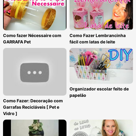
Como fazer Nécessaire com
Como Fazer Lembrancinha
GARRAFA Pet
fácil com latas de leite
Organizador escolar feito de
papelão
Como Fazer: Decoração com
Garrafas Recicláveis [ Pet e
Vidro ]