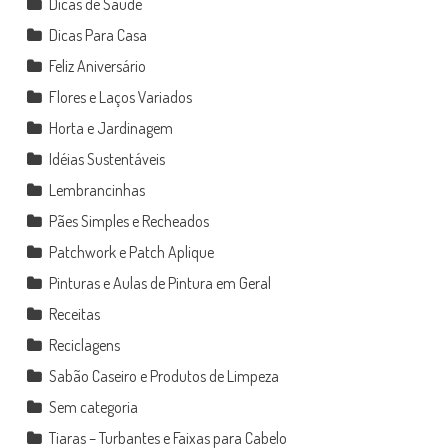
Dicas de Saúde
Dicas Para Casa
Feliz Aniversário
Flores e Laços Variados
Horta e Jardinagem
Idéias Sustentáveis
Lembrancinhas
Pães Simples e Recheados
Patchwork e Patch Aplique
Pinturas e Aulas de Pintura em Geral
Receitas
Reciclagens
Sabão Caseiro e Produtos de Limpeza
Sem categoria
Tiaras – Turbantes e Faixas para Cabelo