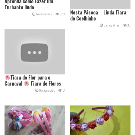
Aprenda como Fazer um
Turbante lindo
Nesta Páscoa – Linda Tiara
6 anos atrás
270
de Coelhinho
6 anos atrás
39
Tiara de Flor para o
Carnaval
Tiara de Flores
6 anos atrás
0