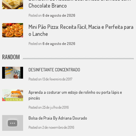
Chocolate Branco
Posted on
6 de agosto de 2026
Mini Pão Pizza: Receita Fácil, Macia e Perfeita para
o Lanche
Posted on
6 de agosto de 2026
RANDOM
DESINFETANTE CONCENTRADO
Posted on
13 de fevereiro de 2017
Aprenda a costurar um estojo de rolinho ou porta lápis e
pincéis
Posted on
25 de julho de 2016
Bolsa de Praia By Adriana Dourado
Posted on
2 de novembro de 2016