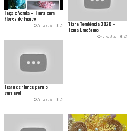
Faça e Venda – Tiara com
Flores de Fuxico
Tiara Tendência 2020 –
7 anos atrás
77
Tema Unicórnio
7 anos atrás
23
Tiara de flores para o
carnaval
7 anos atrás
77