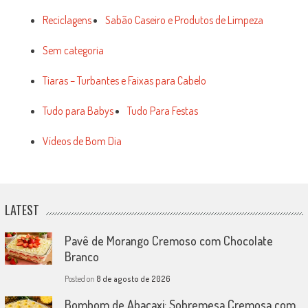
Reciclagens
Sabão Caseiro e Produtos de Limpeza
Sem categoria
Tiaras – Turbantes e Faixas para Cabelo
Tudo para Babys
Tudo Para Festas
Vídeos de Bom Dia
LATEST
Pavê de Morango Cremoso com Chocolate
Branco
Posted on
8 de agosto de 2026
Bombom de Abacaxi: Sobremesa Cremosa com