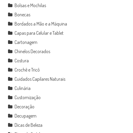
Bolsas e Mochilas
Bonecas
Bordados a Mão e a Máquina
Capas para Celular e Tablet
Cartonagem
Chinelos Decorados
Costura
Crochê e Tricô
Cuidados Capilares Naturais
Culinária
Customização
Decoração
Decupagem
Dicas de Beleza