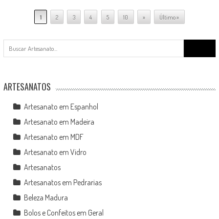
1
2
3
4
5
10
»
Último »
Search
for:
ARTESANATOS
Artesanato em Espanhol
Artesanato em Madeira
Artesanato em MDF
Artesanato em Vidro
Artesanatos
Artesanatos em Pedrarias
Beleza Madura
Bolos e Confeitos em Geral