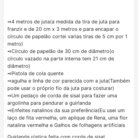
➺4 metros de juta(a medida da tira de juta para
franzir e de 20 cm x 3 metros e para encapar o
círculo de papelão cortei varias tiras de 5 cm por 1
metro)
➺Círculo de papelão de 30 cm de diâmetro(o
círculo vazado na parte interna tem 21 cm de
diâmetro)
➺Pistola de cola quente
➺agulha e linha de cor parecida com a juta(Também
pode usar o próprio fio da juta para costurar)
➺Um pedaço de corda de sisal para fazer uma
argolinha para pendurar a guirlanda
➺Enfeites natalinos da sua preferência(Eu usei um
laço de fita vermelha, um aplique de Rena, uma flor
natalina vermelha e Galhos de folhagens artificiais
Guirlanda rústica feita com corda de sisal