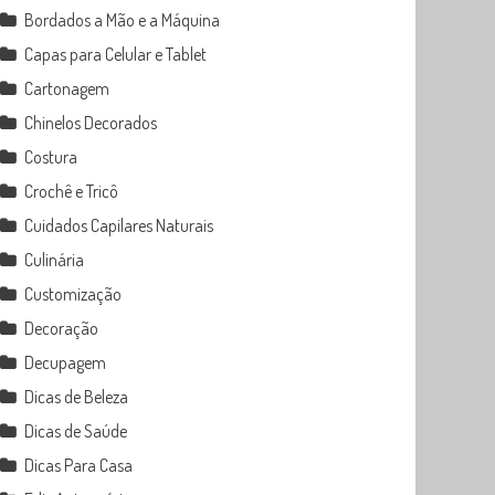
Bordados a Mão e a Máquina
Capas para Celular e Tablet
Cartonagem
Chinelos Decorados
Costura
Crochê e Tricô
Cuidados Capilares Naturais
Culinária
Customização
Decoração
Decupagem
Dicas de Beleza
Dicas de Saúde
Dicas Para Casa