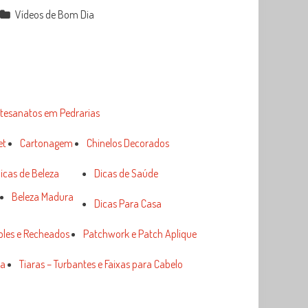
Vídeos de Bom Dia
tesanatos em Pedrarias
et
Cartonagem
Chinelos Decorados
icas de Beleza
Dicas de Saúde
Beleza Madura
Dicas Para Casa
ples e Recheados
Patchwork e Patch Aplique
ia
Tiaras – Turbantes e Faixas para Cabelo