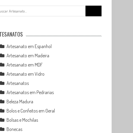
Search
for:
TESANATOS
Artesanato em Espanhol
Artesanato em Madeira
Artesanato em MDF
Artesanato em Vidro
Artesanatos
Artesanatos em Pedrarias
Beleza Madura
Bolos e Confeitos em Geral
Bolsas e Mochilas
Bonecas