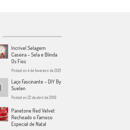
Incrível Selagem
Caseira – Sela e Blinda
Os Fios
Posted on
4 de fevereiro de 2021
Laço Fascinante – DIY By
Suelen
Posted on
22 de abril de 2019
Panetone Red Velvet
Recheado o Famoso
Especial de Natal