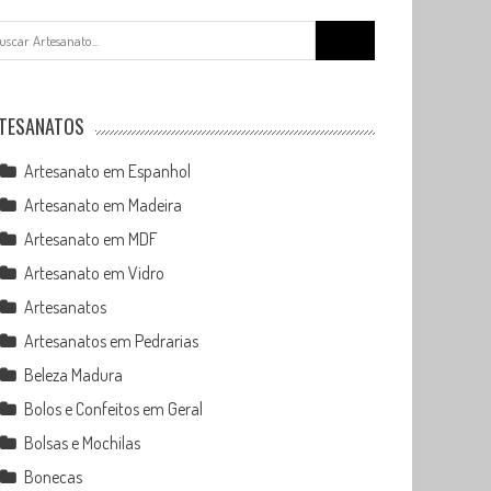
Search
for:
TESANATOS
Artesanato em Espanhol
Artesanato em Madeira
Artesanato em MDF
Artesanato em Vidro
Artesanatos
Artesanatos em Pedrarias
Beleza Madura
Bolos e Confeitos em Geral
Bolsas e Mochilas
Bonecas