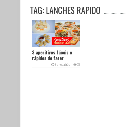
TAG: LANCHES RAPIDO
3 aperitivos fáceis e
rápidos de fazer
9 anos atrás
39