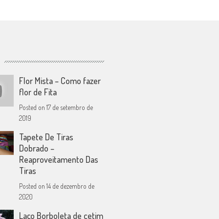
Flor Mista – Como fazer
flor de Fita
Posted on
17 de setembro de
2019
Tapete De Tiras
Dobrado –
Reaproveitamento Das
Tiras
Posted on
14 de dezembro de
2020
Laço Borboleta de cetim