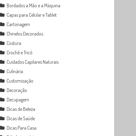
Bordados a Mão e a Máquina
Capas para Celular e Tablet
Cartonagem
Chinelos Decorados
Costura
Crochê e Tricô
Cuidados Capilares Naturais
Culinária
Customização
Decoração
Decupagem
Dicas de Beleza
Dicas de Saúde
Dicas Para Casa