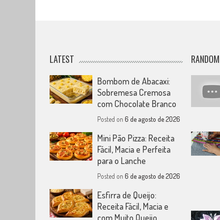
LATEST
RANDOM
Bombom de Abacaxi:
Sobremesa Cremosa
com Chocolate Branco
Posted on
6 de agosto de 2026
Mini Pão Pizza: Receita
Fácil, Macia e Perfeita
para o Lanche
Posted on
6 de agosto de 2026
Esfirra de Queijo:
Receita Fácil, Macia e
com Muito Queijo