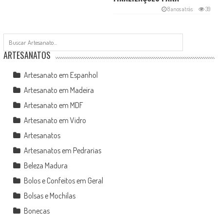
CACHEADAS
8 anos atrás
39
ARTESANATOS
Artesanato em Espanhol
Artesanato em Madeira
Artesanato em MDF
Artesanato em Vidro
Artesanatos
Artesanatos em Pedrarias
Beleza Madura
Bolos e Confeitos em Geral
Bolsas e Mochilas
Bonecas