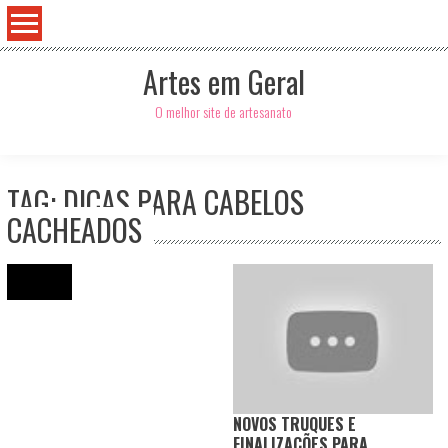
Artes em Geral
O melhor site de artesanato
TAG: DICAS PARA CABELOS
CACHEADOS
Search
for:
NOVOS TRUQUES E
FINALIZAÇÕES PARA