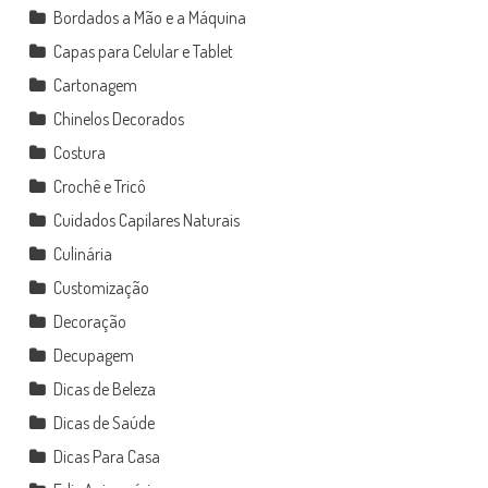
Bordados a Mão e a Máquina
Capas para Celular e Tablet
Cartonagem
Chinelos Decorados
Costura
Crochê e Tricô
Cuidados Capilares Naturais
Culinária
Customização
Decoração
Decupagem
Dicas de Beleza
Dicas de Saúde
Dicas Para Casa