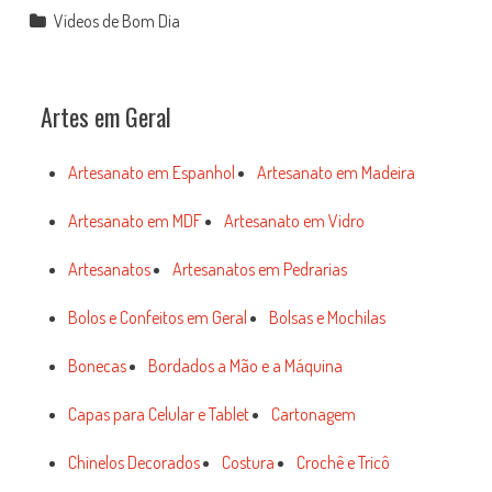
Vídeos de Bom Dia
Artes em Geral
Artesanato em Espanhol
Artesanato em Madeira
Artesanato em MDF
Artesanato em Vidro
Artesanatos
Artesanatos em Pedrarias
Bolos e Confeitos em Geral
Bolsas e Mochilas
Bonecas
Bordados a Mão e a Máquina
Capas para Celular e Tablet
Cartonagem
Chinelos Decorados
Costura
Crochê e Tricô