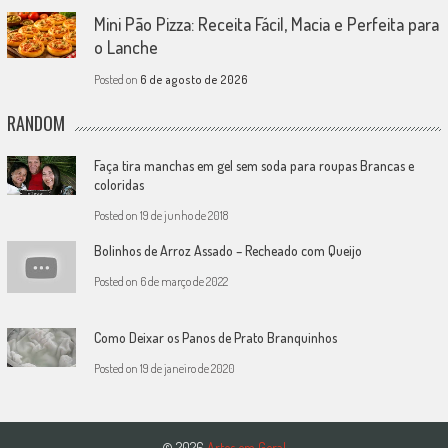
Mini Pão Pizza: Receita Fácil, Macia e Perfeita para
o Lanche
Posted on
6 de agosto de 2026
RANDOM
Faça tira manchas em gel sem soda para roupas Brancas e
coloridas
Posted on
19 de junho de 2018
Bolinhos de Arroz Assado – Recheado com Queijo
Posted on
6 de março de 2022
Como Deixar os Panos de Prato Branquinhos
Posted on
19 de janeiro de 2020
© 2026
Artes em Geral