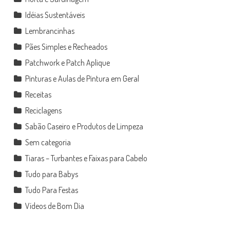
Idéias Sustentáveis
Lembrancinhas
Pães Simples e Recheados
Patchwork e Patch Aplique
Pinturas e Aulas de Pintura em Geral
Receitas
Reciclagens
Sabão Caseiro e Produtos de Limpeza
Sem categoria
Tiaras – Turbantes e Faixas para Cabelo
Tudo para Babys
Tudo Para Festas
Vídeos de Bom Dia