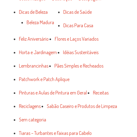
Dicas de Beleza
Dicas de Saúde
Beleza Madura
Dicas Para Casa
Feliz Aniversário
Flores e Laços Variados
Horta e Jardinagem
Idéias Sustentáveis
Lembrancinhas
Pães Simples e Recheados
Patchwork e Patch Aplique
Pinturas e Aulas de Pintura em Geral
Receitas
Reciclagens
Sabão Caseiro e Produtos de Limpeza
Sem categoria
Tiaras – Turbantes e Faixas para Cabelo