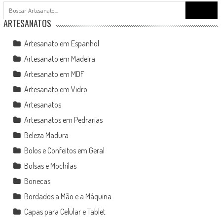
ARTESANATOS
Artesanato em Espanhol
Artesanato em Madeira
Artesanato em MDF
Artesanato em Vidro
Artesanatos
Artesanatos em Pedrarias
Beleza Madura
Bolos e Confeitos em Geral
Bolsas e Mochilas
Bonecas
Bordados a Mão e a Máquina
Capas para Celular e Tablet