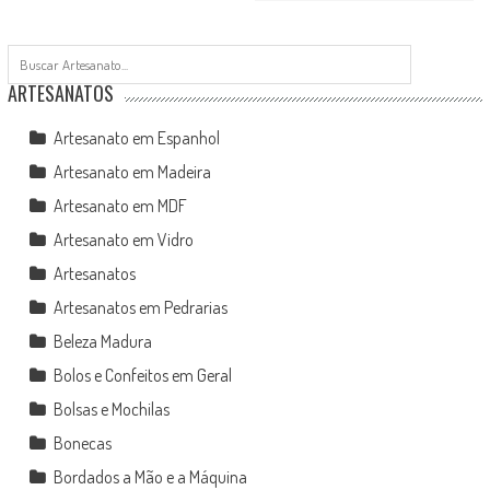
ARTESANATOS
Artesanato em Espanhol
Artesanato em Madeira
Artesanato em MDF
Artesanato em Vidro
Artesanatos
Artesanatos em Pedrarias
Beleza Madura
Bolos e Confeitos em Geral
Bolsas e Mochilas
Bonecas
Bordados a Mão e a Máquina