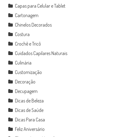
Capas para Celular e Tablet
Cartonagem
Chinelos Decorados
Costura
Crochê e Tricô
Cuidados Capilares Naturais
Culinária
Customização
Decoração
Decupagem
Dicas de Beleza
Dicas de Saúde
Dicas Para Casa
Feliz Aniversário