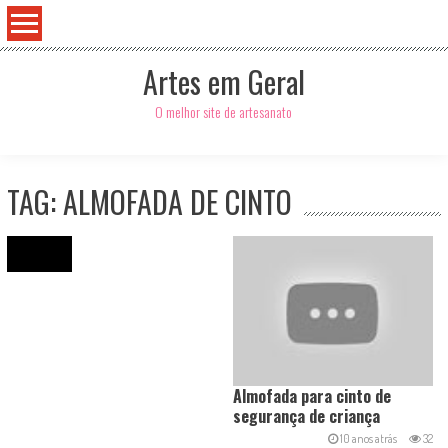
Artes em Geral
O melhor site de artesanato
TAG: ALMOFADA DE CINTO
Search
for:
Almofada para cinto de
segurança de criança
10 anos atrás
32