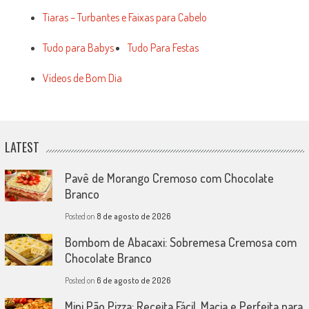
Tiaras – Turbantes e Faixas para Cabelo
Tudo para Babys
Tudo Para Festas
Vídeos de Bom Dia
LATEST
Pavê de Morango Cremoso com Chocolate
Branco
Posted on
8 de agosto de 2026
Bombom de Abacaxi: Sobremesa Cremosa com
Chocolate Branco
Posted on
6 de agosto de 2026
Mini Pão Pizza: Receita Fácil, Macia e Perfeita para