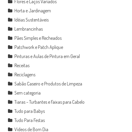
Flores e Laços Variados
Horta e Jardinagem
Idéias Sustentáveis
Lembrancinhas
Pães Simples e Recheados
Patchwork e Patch Aplique
Pinturas e Aulas de Pintura em Geral
Receitas
Reciclagens
Sabão Caseiro e Produtos de Limpeza
Sem categoria
Tiaras – Turbantes e Faixas para Cabelo
Tudo para Babys
Tudo Para Festas
Vídeos de Bom Dia