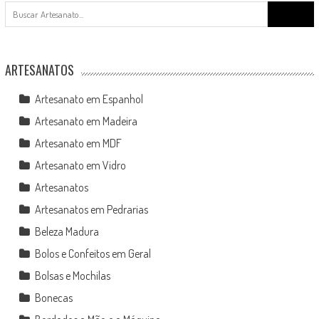
Search
for:
ARTESANATOS
Artesanato em Espanhol
Artesanato em Madeira
Artesanato em MDF
Artesanato em Vidro
Artesanatos
Artesanatos em Pedrarias
Beleza Madura
Bolos e Confeitos em Geral
Bolsas e Mochilas
Bonecas