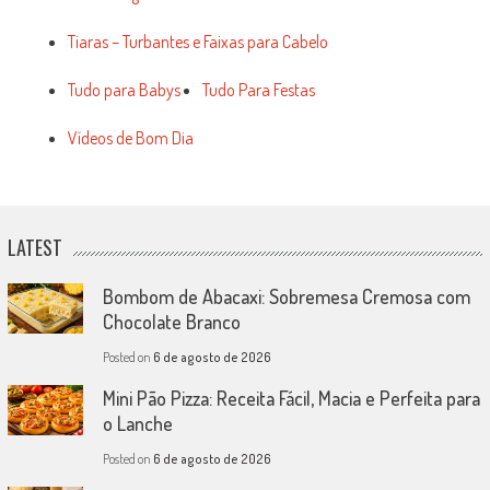
Tiaras – Turbantes e Faixas para Cabelo
Tudo para Babys
Tudo Para Festas
Vídeos de Bom Dia
LATEST
Bombom de Abacaxi: Sobremesa Cremosa com
Chocolate Branco
Posted on
6 de agosto de 2026
Mini Pão Pizza: Receita Fácil, Macia e Perfeita para
o Lanche
Posted on
6 de agosto de 2026