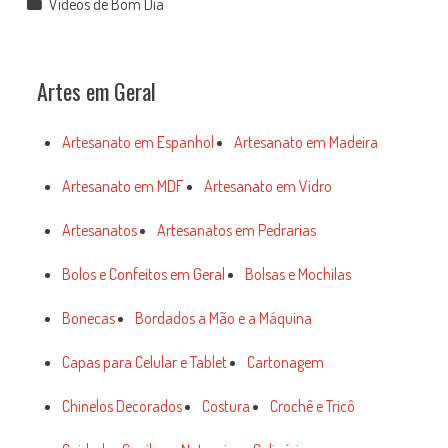
Vídeos de Bom Dia
Artes em Geral
Artesanato em Espanhol
Artesanato em Madeira
Artesanato em MDF
Artesanato em Vidro
Artesanatos
Artesanatos em Pedrarias
Bolos e Confeitos em Geral
Bolsas e Mochilas
Bonecas
Bordados a Mão e a Máquina
Capas para Celular e Tablet
Cartonagem
Chinelos Decorados
Costura
Crochê e Tricô