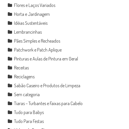
Flores e Laços Variados
Horta e Jardinagem
Idéias Sustentáveis
Lembrancinhas
Pães Simples e Recheados
Patchwork e Patch Aplique
Pinturas e Aulas de Pintura em Geral
Receitas
Reciclagens
Sabão Caseiro e Produtos de Limpeza
Sem categoria
Tiaras – Turbantes e Faixas para Cabelo
Tudo para Babys
Tudo Para Festas