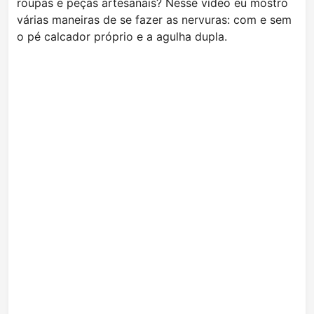
roupas e peças artesanais? Nesse vídeo eu mostro
várias maneiras de se fazer as nervuras: com e sem
o pé calcador próprio e a agulha dupla.