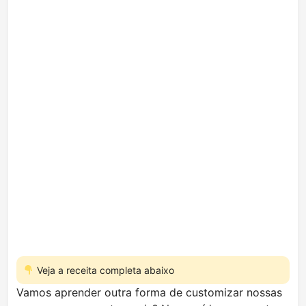
Veja a receita completa abaixo
Vamos aprender outra forma de customizar nossas