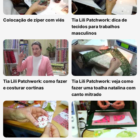
Colocação de zíper com viés
Tia Lili Patchwork: dica de
tecidos para trabalhos
masculinos
Tia Lili Patchwork: como fazer
Tia Lili Patchwork: veja como
e costurar cortinas
fazer uma toalha natalina com
canto mitrado