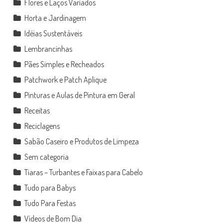
Flores e Laços Variados
Horta e Jardinagem
Idéias Sustentáveis
Lembrancinhas
Pães Simples e Recheados
Patchwork e Patch Aplique
Pinturas e Aulas de Pintura em Geral
Receitas
Reciclagens
Sabão Caseiro e Produtos de Limpeza
Sem categoria
Tiaras – Turbantes e Faixas para Cabelo
Tudo para Babys
Tudo Para Festas
Vídeos de Bom Dia