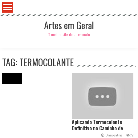
Artes em Geral
O melhor site de artesanato
TAG: TERMOCOLANTE
Search
for:
Aplicando Termocolante
Definitivo no Caminho de
Mesa
10 anos atrás
72