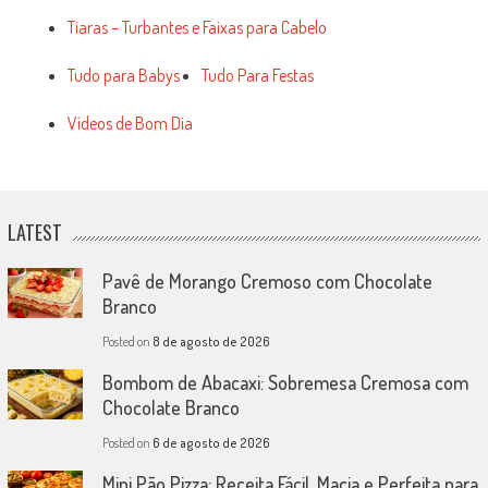
Tiaras – Turbantes e Faixas para Cabelo
Tudo para Babys
Tudo Para Festas
Vídeos de Bom Dia
LATEST
Pavê de Morango Cremoso com Chocolate
Branco
Posted on
8 de agosto de 2026
Bombom de Abacaxi: Sobremesa Cremosa com
Chocolate Branco
Posted on
6 de agosto de 2026
Mini Pão Pizza: Receita Fácil, Macia e Perfeita para