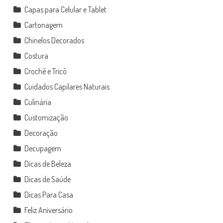
Capas para Celular e Tablet
Cartonagem
Chinelos Decorados
Costura
Crochê e Tricô
Cuidados Capilares Naturais
Culinária
Customização
Decoração
Decupagem
Dicas de Beleza
Dicas de Saúde
Dicas Para Casa
Feliz Aniversário