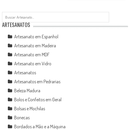
ARTESANATOS
Artesanato em Espanhol
Artesanato em Madeira
Artesanato em MDF
Artesanato em Vidro
Artesanatos
Artesanatos em Pedrarias
Beleza Madura
Bolos e Confeitos em Geral
Bolsas e Mochilas
Bonecas
Bordados a Mão e a Máquina