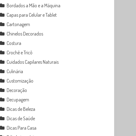
Bordados a Mão e a Máquina
Capas para Celular e Tablet
Cartonagem
Chinelos Decorados
Costura
Crochê e Tricô
Cuidados Capilares Naturais
Culinária
Customização
Decoração
Decupagem
Dicas de Beleza
Dicas de Saúde
Dicas Para Casa