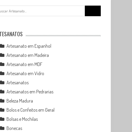
Search
for:
TESANATOS
Artesanato em Espanhol
Artesanato em Madeira
Artesanato em MDF
Artesanato em Vidro
Artesanatos
Artesanatos em Pedrarias
Beleza Madura
Bolos e Confeitos em Geral
Bolsas e Mochilas
Bonecas