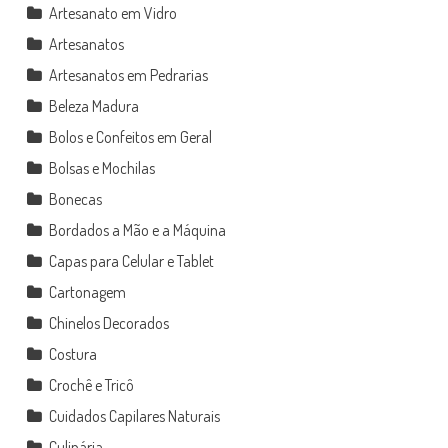
Artesanato em Vidro
Artesanatos
Artesanatos em Pedrarias
Beleza Madura
Bolos e Confeitos em Geral
Bolsas e Mochilas
Bonecas
Bordados a Mão e a Máquina
Capas para Celular e Tablet
Cartonagem
Chinelos Decorados
Costura
Crochê e Tricô
Cuidados Capilares Naturais
Culinária