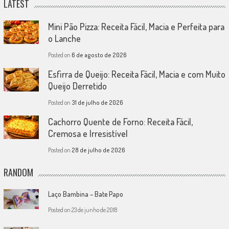
LATEST
Mini Pão Pizza: Receita Fácil, Macia e Perfeita para
o Lanche
Posted on
6 de agosto de 2026
Esfirra de Queijo: Receita Fácil, Macia e com Muito
Queijo Derretido
Posted on
31 de julho de 2026
Cachorro Quente de Forno: Receita Fácil,
Cremosa e Irresistível
Posted on
28 de julho de 2026
RANDOM
Laço Bambina – Bate Papo
Posted on
23 de junho de 2018