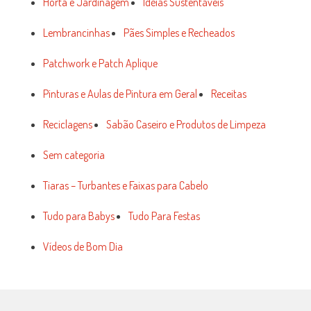
Horta e Jardinagem
Idéias Sustentáveis
Lembrancinhas
Pães Simples e Recheados
Patchwork e Patch Aplique
Pinturas e Aulas de Pintura em Geral
Receitas
Reciclagens
Sabão Caseiro e Produtos de Limpeza
Sem categoria
Tiaras – Turbantes e Faixas para Cabelo
Tudo para Babys
Tudo Para Festas
Vídeos de Bom Dia