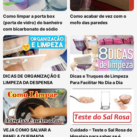
Como limpar a porta box
Como acabar de vez com o
(porta de vidro) do banheiro
mofo das paredes
com bicarbonato de sódio
DICAS DE ORGANIZAÇÃO E
Dicas e Truques de Limpeza
LIMPEZA DA DESPENSA
Para Facilitar No Dia a Dia
VEJA COMO SALVAR A
Cuidado – Teste o Sal Rosa do
PANELA QUEIMADA
Himalaia para saber se é