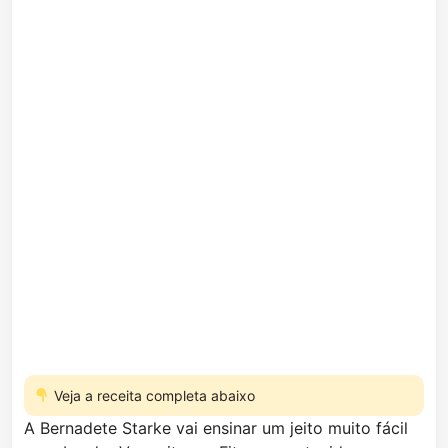
Veja a receita completa abaixo
A Bernadete Starke vai ensinar um jeito muito fácil