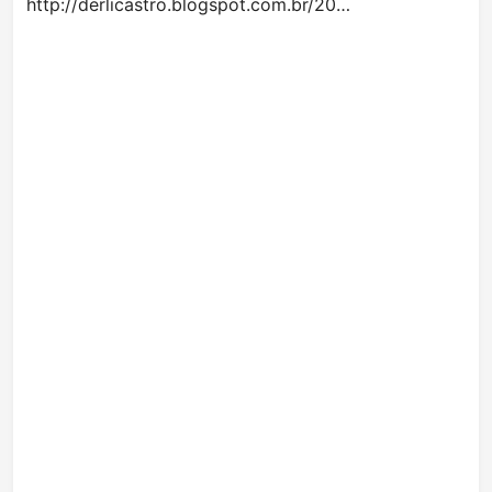
http://derlicastro.blogspot.com.br/20…