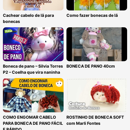
Cachear cabelo de lã para
Como fazer bonecas de lã
bonecas
Boneca de pano – Silvia Torres
BONECA DE PANO 40cm
P2 – Coelha que vira naninha
COMO ENGOMAR CABELO
ROSTINHO DE BONECA SOFT
PARA BONECA DE PANO FÁCIL
com Marli Fontes
E RÁPIDO