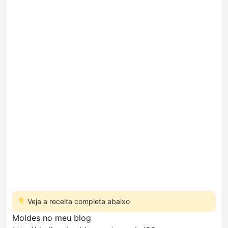
Veja a receita completa abaixo
Moldes no meu blog