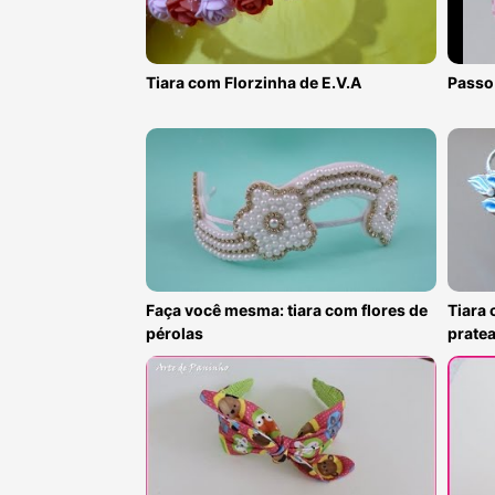
Tiara com Florzinha de E.V.A
Passo 
Faça você mesma: tiara com flores de
Tiara 
pérolas
prate