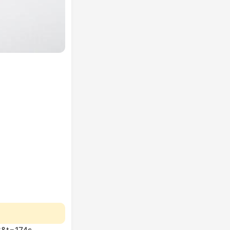
8&t=174s