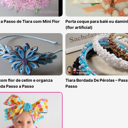
a Passo de Tiara com Mini Flor
Porta coque para balé ou damin
(flor artificial)
com flor de cetim e organza
Tiara Bordada De Pérolas – Pass
ada Passo a Passo
Passo