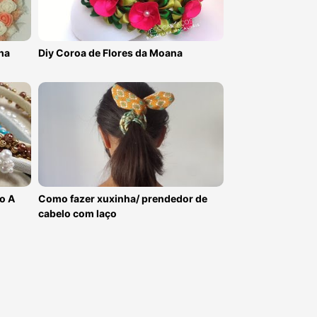
ha
Diy Coroa de Flores da Moana
o A
Como fazer xuxinha/ prendedor de
cabelo com laço