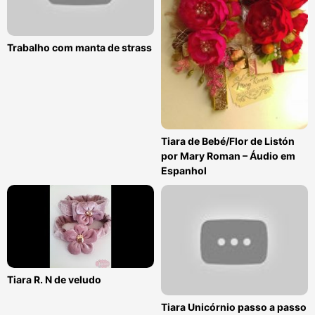
Trabalho com manta de strass
Tiara de Bebé/Flor de Listón
por Mary Roman – Áudio em
Espanhol
Tiara R. N de veludo
Tiara Unicórnio passo a passo