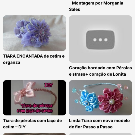
– Montagem por Morgania
Sales
TIARA ENCANTADA de cetim e
organza
Coração bordado com Pérolas
e strass+ coração de Lonita
Tiara de pérolas com laço de
Linda Tiara com novo modelo
cetim – DIY
de flor Passo a Passo