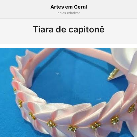
Artes em Geral
Ideias criativas
Tiara de capitonê