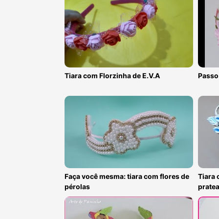
Tiara com Florzinha de E.V.A
Passo 
Faça você mesma: tiara com flores de
Tiara 
pérolas
prate