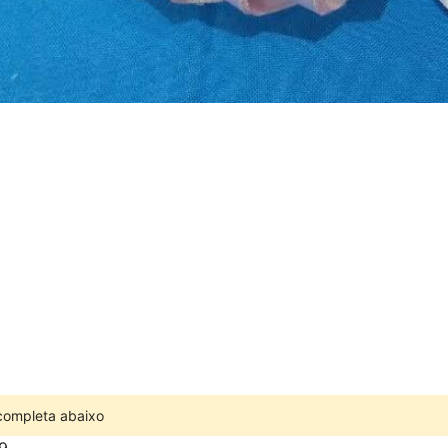
 completa abaixo
9,