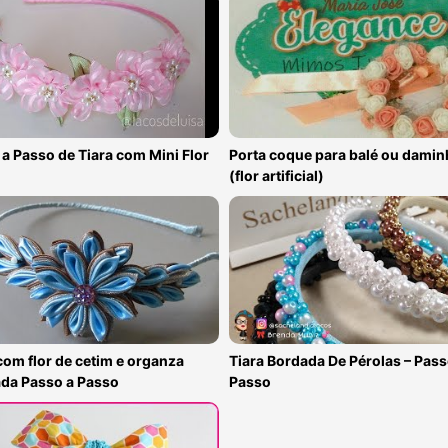
a Passo de Tiara com Mini Flor
Porta coque para balé ou damin
(flor artificial)
com flor de cetim e organza
Tiara Bordada De Pérolas – Pass
ada Passo a Passo
Passo