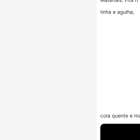
linha e agulha,
cola quente e ma