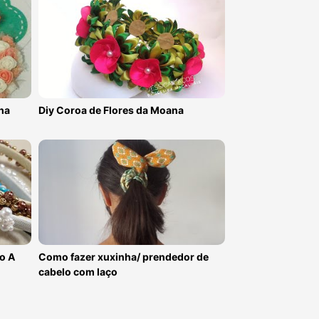
ha
Diy Coroa de Flores da Moana
o A
Como fazer xuxinha/ prendedor de
cabelo com laço