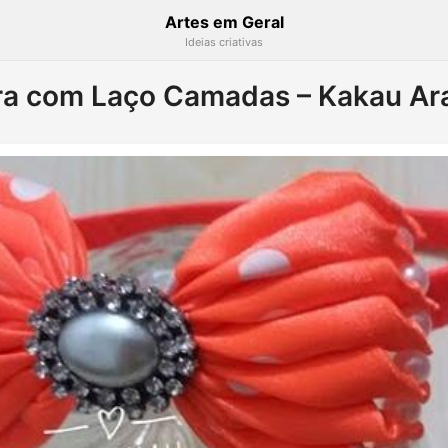
Artes em Geral
Ideias criativas
ra com Laço Camadas – Kakau Ar