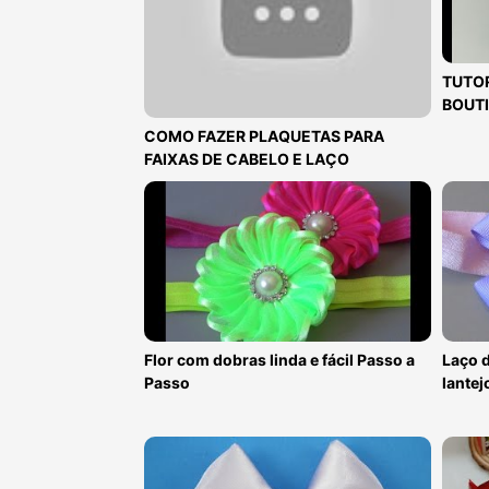
TUTOR
BOUTI
COMO FAZER PLAQUETAS PARA
FAIXAS DE CABELO E LAÇO
Flor com dobras linda e fácil Passo a
Laço d
Passo
lantej