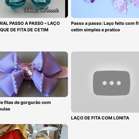
IAL PASSO A PASSO – LAÇO
Passo a passo: Laço feito com fi
QUE DE FITA DE CETIM
cetim simples e pratico
e fitas de gorgurão com
oulas
LAÇO DE FITA COM LONITA