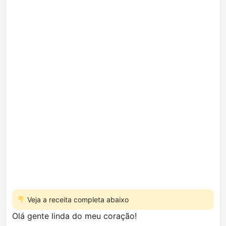
Veja a receita completa abaixo
Olá gente linda do meu coração!