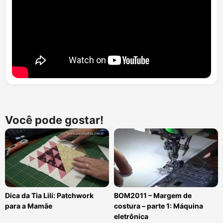
Você pode gostar!
Dica da Tia Lili: Patchwork
BOM2011 – Margem de
para a Mamãe
costura – parte 1: Máquina
eletrônica