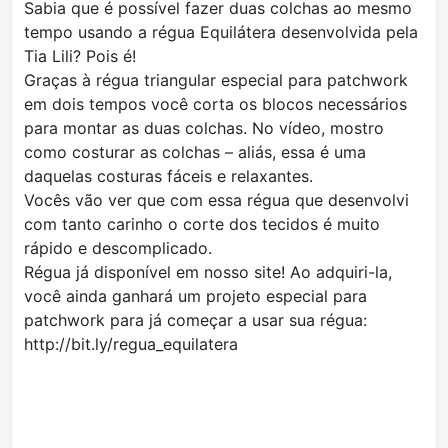
Sabia que é possível fazer duas colchas ao mesmo
tempo usando a régua Equilátera desenvolvida pela
Tia Lili? Pois é!
Graças à régua triangular especial para patchwork
em dois tempos você corta os blocos necessários
para montar as duas colchas. No vídeo, mostro
como costurar as colchas – aliás, essa é uma
daquelas costuras fáceis e relaxantes.
Vocês vão ver que com essa régua que desenvolvi
com tanto carinho o corte dos tecidos é muito
rápido e descomplicado.
Régua já disponível em nosso site! Ao adquiri-la,
você ainda ganhará um projeto especial para
patchwork para já começar a usar sua régua:
http://bit.ly/regua_equilatera