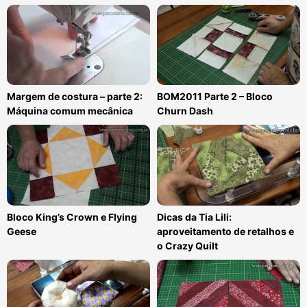
Margem de costura – parte 2:
BOM2011 Parte 2 – Bloco
Máquina comum mecânica
Churn Dash
Bloco King’s Crown e Flying
Dicas da Tia Lili:
Geese
aproveitamento de retalhos e
o Crazy Quilt