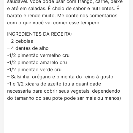
saudável. Você pode usar com frango, carne, peixe
e até em saladas. É cheio de sabor e nutrientes. É
barato e rende muito. Me conte nos comentários
com o que você vai comer esse tempero.
INGREDIENTES DA RECEITA:
– 2 cebolas
– 4 dentes de alho
-1/2 pimentão vermelho cru
-1/2 pimentão amarelo cru
-1/2 pimentão verde cru
– Salsinha, orégano e pimenta do reino à gosto
-1 e 1/2 xícara de azeite (ou a quantidade
necessária para cobrir seus vegetais, dependendo
do tamanho do seu pote pode ser mais ou menos)