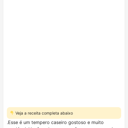
Veja a receita completa abaixo
.Esse é um tempero caseiro gostoso e muito