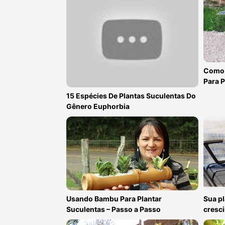
Como 
Para P
15 Espécies De Plantas Suculentas Do
Gênero Euphorbia
Usando Bambu Para Plantar
Sua pl
Suculentas – Passo a Passo
cresc