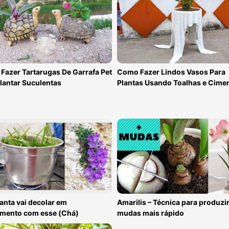
Fazer Tartarugas De Garrafa Pet
Como Fazer Lindos Vasos Para
lantar Suculentas
Plantas Usando Toalhas e Cime
anta vai decolar em
Amarilis – Técnica para produzi
imento com esse (Chá)
mudas mais rápido