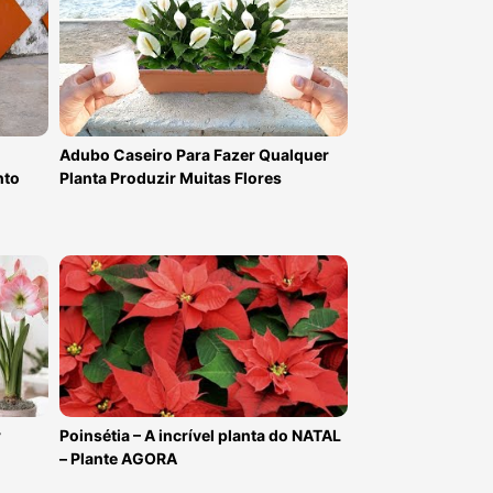
Adubo Caseiro Para Fazer Qualquer
nto
Planta Produzir Muitas Flores
r
Poinsétia – A incrível planta do NATAL
– Plante AGORA