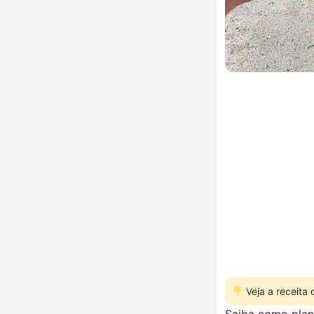
Veja a receita
Saiba como plant