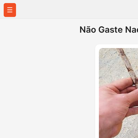
☰
Não Gaste Nad