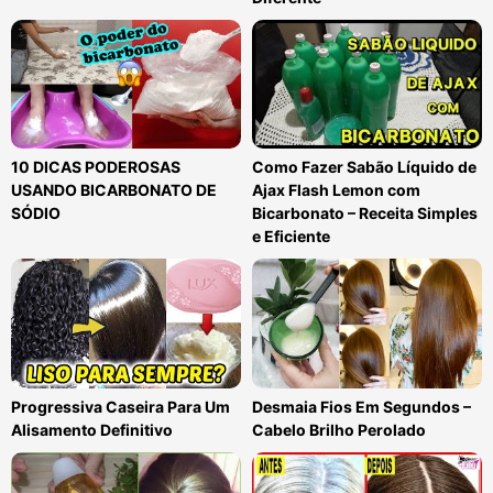
10 DICAS PODEROSAS
Como Fazer Sabão Líquido de
USANDO BICARBONATO DE
Ajax Flash Lemon com
SÓDIO
Bicarbonato – Receita Simples
e Eficiente
Progressiva Caseira Para Um
Desmaia Fios Em Segundos –
Alisamento Definitivo
Cabelo Brilho Perolado