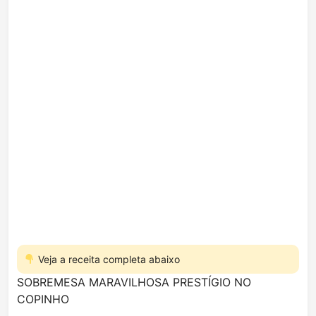
Veja a receita completa abaixo
SOBREMESA MARAVILHOSA PRESTÍGIO NO
COPINHO