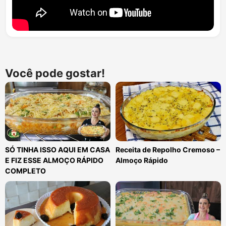
Você pode gostar!
SÓ TINHA ISSO AQUI EM CASA
Receita de Repolho Cremoso –
E FIZ ESSE ALMOÇO RÁPIDO
Almoço Rápido
COMPLETO