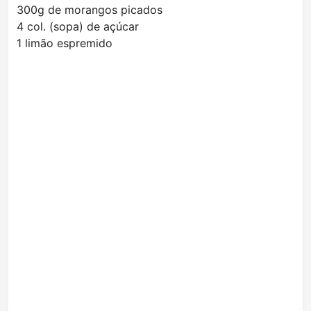
300g de morangos picados
4 col. (sopa) de açúcar
1 limão espremido