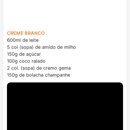
CREME BRANCO
600ml de leite
5 col (sopa) de amido de milho
150g de açúcar
100g coco ralado
2 col. (sopa) de cremo gema
150g de bolacha champanhe