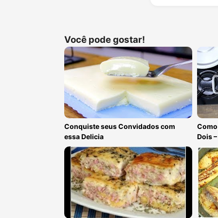
Você pode gostar!
Conquiste seus Convidados com
Como 
essa Delicia
Dois –