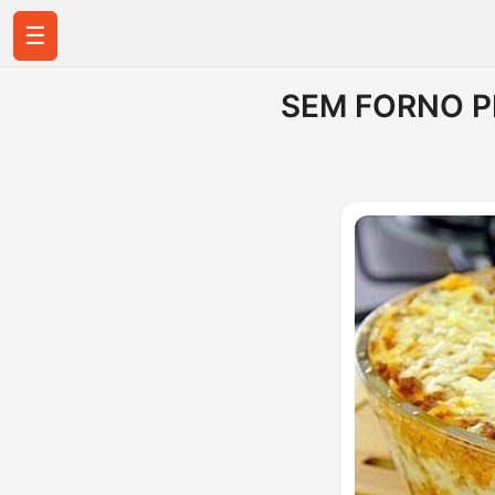
☰
SEM FORNO P