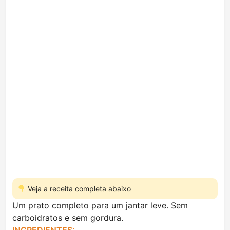
Veja a receita completa abaixo
Um prato completo para um jantar leve. Sem
carboidratos e sem gordura.