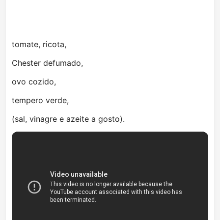
tomate, ricota,
Chester defumado,
ovo cozido,
tempero verde,
(sal, vinagre e azeite a gosto).