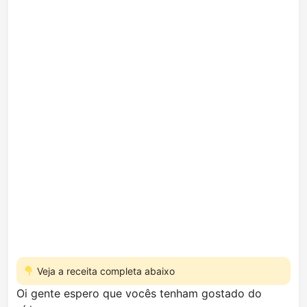
Veja a receita completa abaixo
Oi gente espero que vocês tenham gostado do