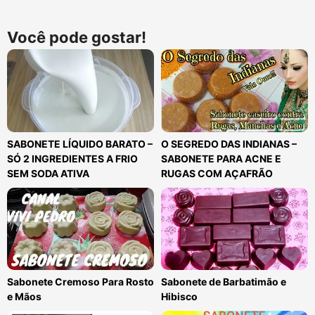
Você pode gostar!
SABONETE LÍQUIDO BARATO –
O SEGREDO DAS INDIANAS –
SÓ 2 INGREDIENTES A FRIO
SABONETE PARA ACNE E
SEM SODA ATIVA
RUGAS COM AÇAFRÃO
Sabonete Cremoso Para Rosto
Sabonete de Barbatimão e
e Mãos
Hibisco