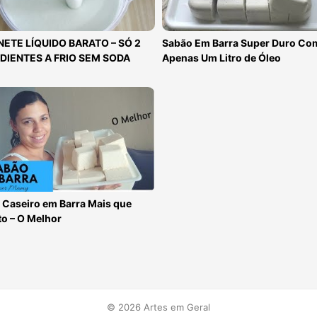
ETE LÍQUIDO BARATO – SÓ 2
Sabão Em Barra Super Duro Co
DIENTES A FRIO SEM SODA
Apenas Um Litro de Óleo
 Caseiro em Barra Mais que
to – O Melhor
© 2026 Artes em Geral