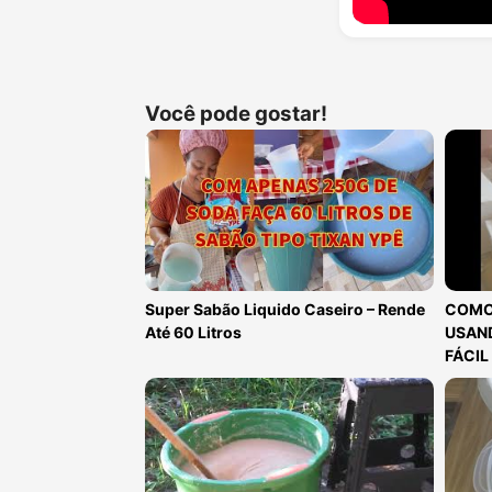
Você pode gostar!
Super Sabão Liquido Caseiro – Rende
COMO
Até 60 Litros
USAND
FÁCIL