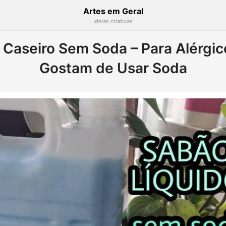
Artes em Geral
Ideias criativas
 Caseiro Sem Soda – Para Alérgi
Gostam de Usar Soda