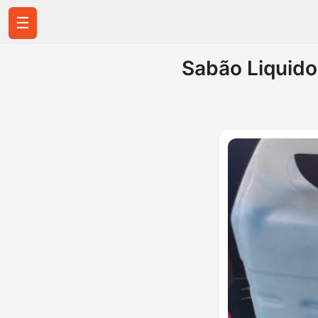
☰
Sabão Liquido