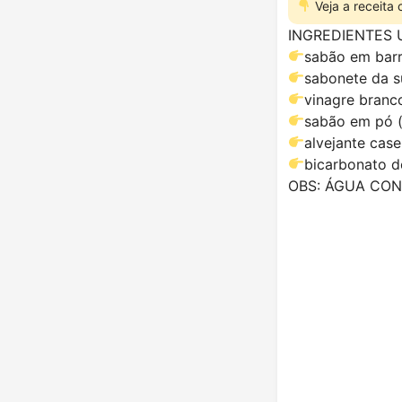
Veja a receita
INGREDIENTES 
sabão em barr
sabonete da su
vinagre branco
sabão em pó (
alvejante case
bicarbonato d
OBS: ÁGUA CON