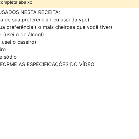
 completa abaixo
USADOS NESTA RECEITA:
a de sua preferência ( eu usei da ype)
a preferência ( o mais cheirosa que você tiver)
 (usei o de álcool)
 usei o caseiro)
iro
e sódio
FORME AS ESPECIFICAÇÕES DO VÍDEO