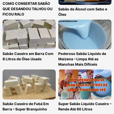
COMO CONSERTAR SABÃO
QUE DESANDOU TALHOU OU
Sabão de Álcool com Sebo e
FICOU RALO
Óleo
Sabão Caseiro em Barra Com
Poderoso Sabão Liquido de
8 Litros de Óleo Usado
Maizena – Limpa Até as
Manchas Mais Difíceis
Sabão Caseiro de Fubá Em
Super Sabão Liquido Caseiro –
Barra – Super Branquinho
Rende Até 60 Litros