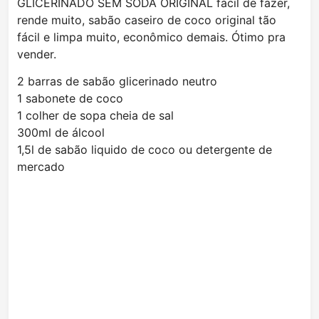
GLICERINADO SEM SODA ORIGINAL fácil de fazer,
rende muito, sabão caseiro de coco original tão
fácil e limpa muito, econômico demais. Ótimo pra
vender.
2 barras de sabão glicerinado neutro
1 sabonete de coco
1 colher de sopa cheia de sal
300ml de álcool
1,5l de sabão liquido de coco ou detergente de
mercado