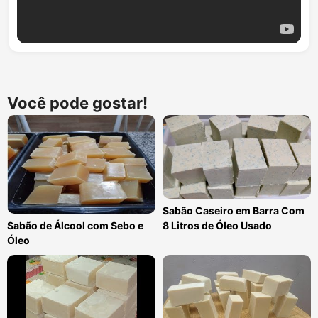
Você pode gostar!
Sabão Caseiro em Barra Com
8 Litros de Óleo Usado
Sabão de Álcool com Sebo e
Óleo