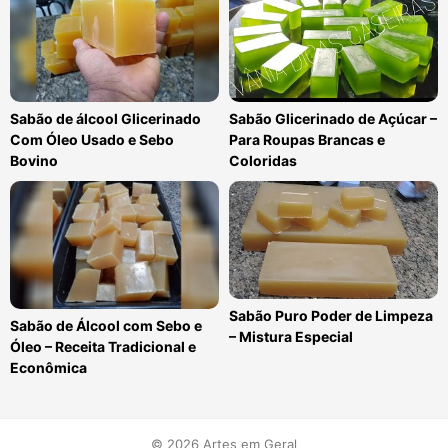
Sabão de álcool Glicerinado
Sabão Glicerinado de Açúcar –
Com Óleo Usado e Sebo
Para Roupas Brancas e
Bovino
Coloridas
Sabão Puro Poder de Limpeza
Sabão de Álcool com Sebo e
– Mistura Especial
Óleo – Receita Tradicional e
Econômica
© 2026 Artes em Geral