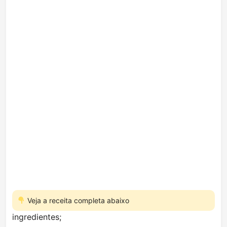
Veja a receita completa abaixo
ingredientes;