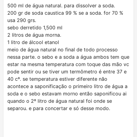
500 ml de água natural. para dissolver a soda.
200 gr de soda caustica 99 % se a soda. for 70 %
usa 290 grs.
sebo derretido 1,500 ml
2 litros de água morna.
1 litro de álcool etanol
meio de água natural no final de todo processo
nessa parte. o sebo e a soda a água ambos tem que
estar na mesma temperatura com toque das mão vc
pode sentir ou se tiver um termômetro é entre 37 e
40 cº. se temperatura estiver diferente não
acontece a saponificação o primeiro litro de água a
soda e o sebo estavam morno então saponificou ai
quando o 2º litro de água natural foi onde se
separou. e para concertar e só desse modo.