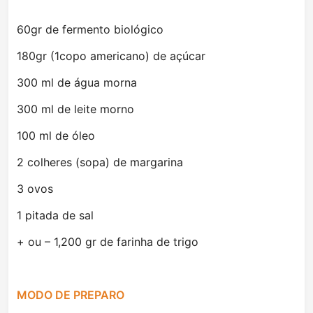
60gr de fermento biológico
180gr (1copo americano) de açúcar
300 ml de água morna
300 ml de leite morno
100 ml de óleo
2 colheres (sopa) de margarina
3 ovos
1 pitada de sal
+ ou – 1,200 gr de farinha de trigo
MODO DE PREPARO