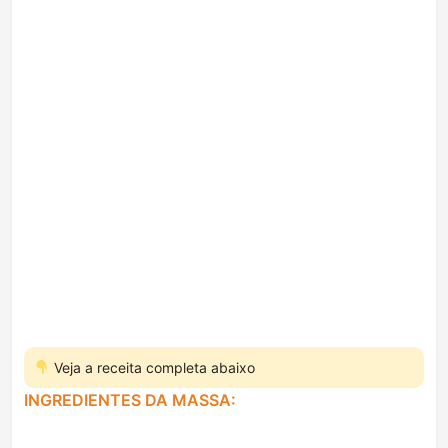
Veja a receita completa abaixo
INGREDIENTES DA MASSA: