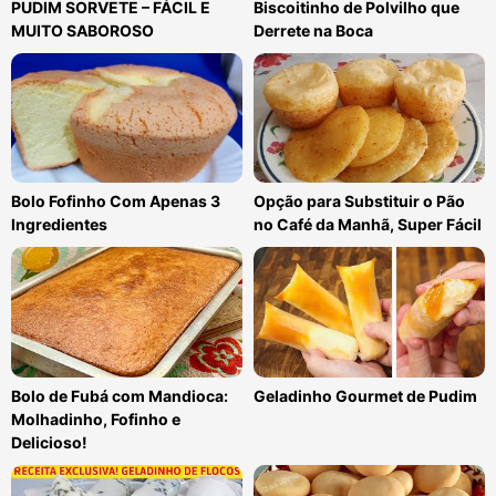
PUDIM SORVETE – FÁCIL E
Biscoitinho de Polvilho que
MUITO SABOROSO
Derrete na Boca
Bolo Fofinho Com Apenas 3
Opção para Substituir o Pão
Ingredientes
no Café da Manhã, Super Fácil
Bolo de Fubá com Mandioca:
Geladinho Gourmet de Pudim
Molhadinho, Fofinho e
Delicioso!