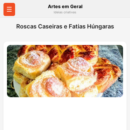
Artes em Geral
☰
Ideias criativas
Roscas Caseiras e Fatias Húngaras