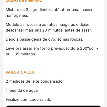
MODO DE PREPARO
Misture os 3 ingredientes, até obter uma massa
homogênea.
Modele as roscas e as fatias húngaras e deixe
descansar mais uns 20 minutos, antes de assar.
Depois passe gema de ovo, só nas roscas.
Leve pra assar em forno pré-aquecido a 200°por +
ou – 35 minutos.
PARA A CALDA
2 medidas de leite condensado
1 medida de água
Finalize com coco ralado.