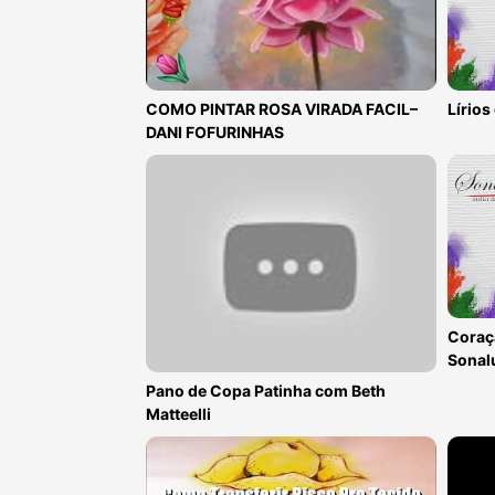
COMO PINTAR ROSA VIRADA FACIL–
Lírios
DANI FOFURINHAS
Coraçã
Sonal
Pano de Copa Patinha com Beth
Matteelli