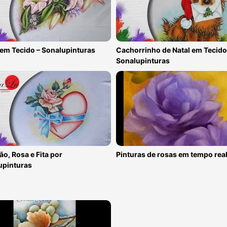
 em Tecido – Sonalupinturas
Cachorrinho de Natal em Tecido
Sonalupinturas
o, Rosa e Fita por
Pinturas de rosas em tempo rea
upinturas