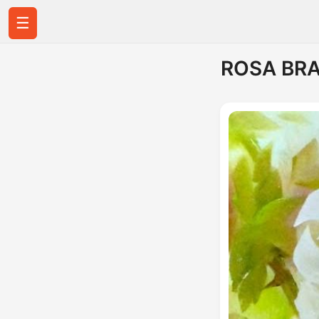
☰
ROSA BRAN