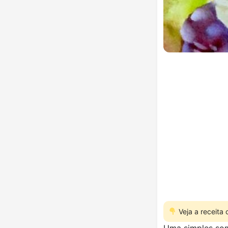
Veja a receita
Uma simples som