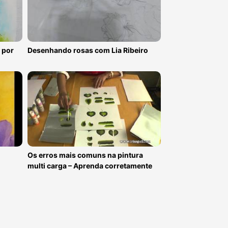
 por
Desenhando rosas com Lia Ribeiro
l
Os erros mais comuns na pintura
multi carga – Aprenda corretamente