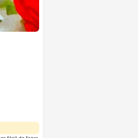
 fácil de fazer,