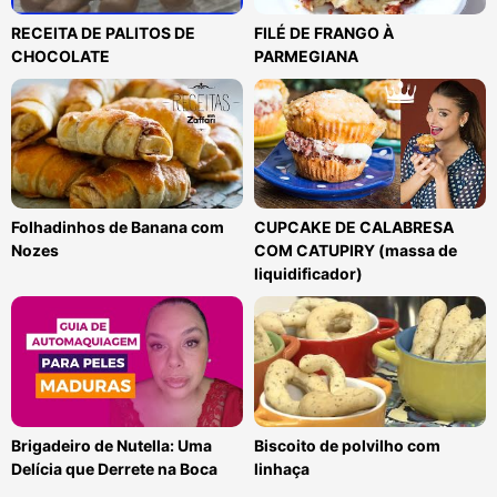
RECEITA DE PALITOS DE
FILÉ DE FRANGO À
CHOCOLATE
PARMEGIANA
Folhadinhos de Banana com
CUPCAKE DE CALABRESA
Nozes
COM CATUPIRY (massa de
liquidificador)
Brigadeiro de Nutella: Uma
Biscoito de polvilho com
Delícia que Derrete na Boca
linhaça