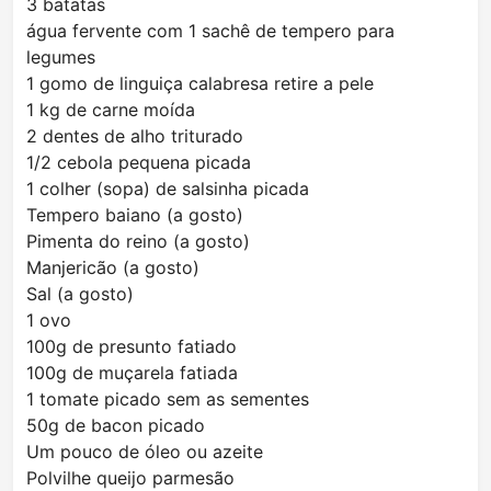
3 batatas
água fervente com 1 sachê de tempero para
legumes
1 gomo de linguiça calabresa retire a pele
1 kg de carne moída
2 dentes de alho triturado
1/2 cebola pequena picada
1 colher (sopa) de salsinha picada
Tempero baiano (a gosto)
Pimenta do reino (a gosto)
Manjericão (a gosto)
Sal (a gosto)
1 ovo
100g de presunto fatiado
100g de muçarela fatiada
1 tomate picado sem as sementes
50g de bacon picado
Um pouco de óleo ou azeite
Polvilhe queijo parmesão