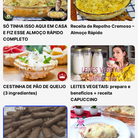
SÓ TINHA ISSO AQUI EM CASA
Receita de Repolho Cremoso –
E FIZ ESSE ALMOÇO RÁPIDO
Almoço Rápido
COMPLETO
CESTINHA DE PÃO DE QUEIJO
LEITES VEGETAIS: preparo e
(3 ingredientes)
benefícios + receita
CAPUCCINO