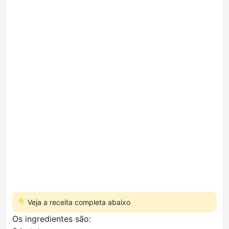
Veja a receita completa abaixo
Os ingredientes são: