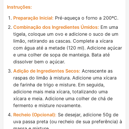
Instruções:
Preparação Inicial:
Pré-aqueça o forno a 200ºC.
Combinação dos Ingredientes Úmidos:
Em uma
tigela, coloque um ovo e adicione o suco de um
limão, retirando as cascas. Complete a xícara
com água até a metade (120 ml). Adicione açúcar
e uma colher de sopa de manteiga. Bata até
dissolver bem o açúcar.
Adição de Ingredientes Secos:
Acrescente as
raspas do limão à mistura. Adicione uma xícara
de farinha de trigo e misture. Em seguida,
adicione mais meia xícara, totalizando uma
xícara e meia. Adicione uma colher de chá de
fermento e misture novamente.
Recheio (Opcional):
Se desejar, adicione 50g de
uva passa preta (ou recheio de sua preferência) à
massa e misture.