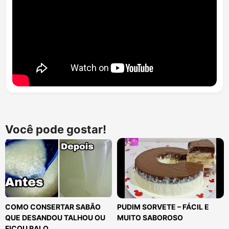
Você pode gostar!
COMO CONSERTAR SABÃO
PUDIM SORVETE – FÁCIL E
QUE DESANDOU TALHOU OU
MUITO SABOROSO
FICOU RALO