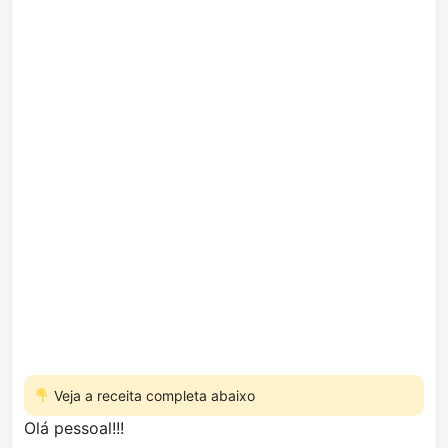
Veja a receita completa abaixo
Olá pessoal!!!