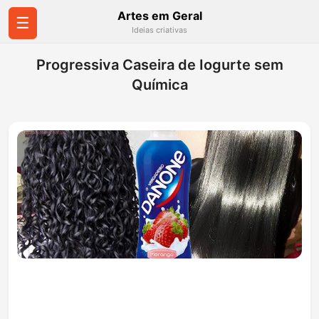
Artes em Geral
☰
Ideias criativas
Progressiva Caseira de Iogurte sem
Química