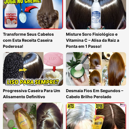
Transforme Seus Cabelos
Misture Soro Fisiológico e
com Esta Receita Caseira
Vitamina C – Alisa da Raiz a
Poderosa!
Ponta em 1 Passo!
Progressiva Caseira Para Um
Desmaia Fios Em Segundos –
Alisamento Definitivo
Cabelo Brilho Perolado