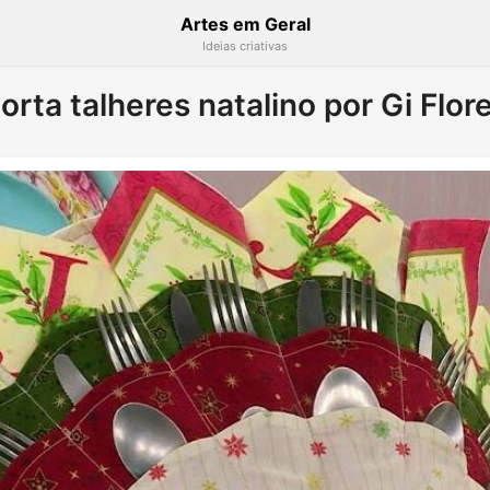
Artes em Geral
Ideias criativas
orta talheres natalino por Gi Flor