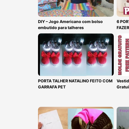
DIY – Jogo Americano com bolso
6 POR
embutido para talheres
FAZE
PORTA TALHER NATALINO FEITO COM
Vestid
GARRAFA PET
Gratui