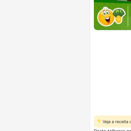
Veja a receita
Porta talheres na