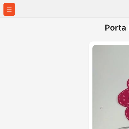
☰
Porta