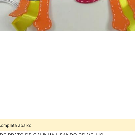
 completa abaixo
 DE PRATO DE GALINHA USANDO CD VELHO