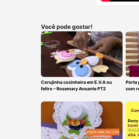
Você pode gostar!
Corujinha cozinheira em E.V.A ou
Porta
feltro – Rosemary Ansante PT2
com re