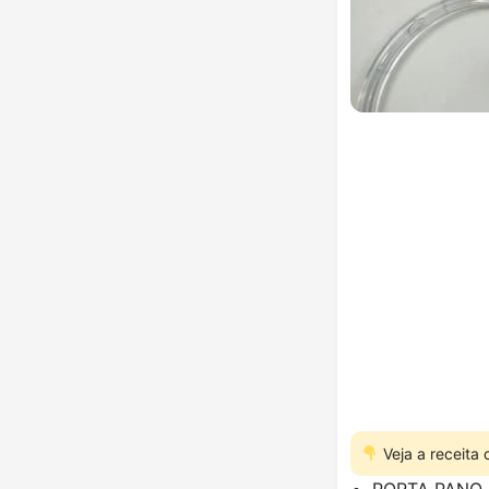
Veja a receita
PORTA PANO