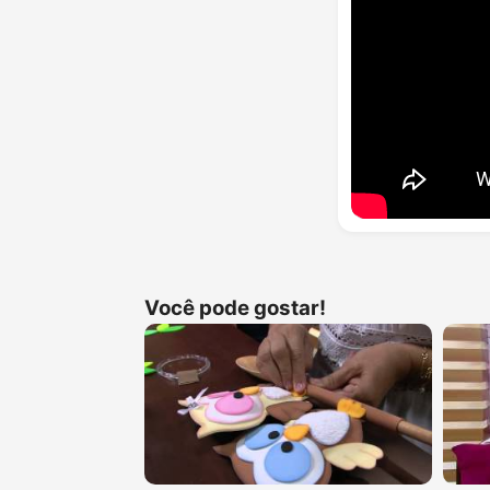
Você pode gostar!