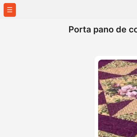
☰
Porta pano de c