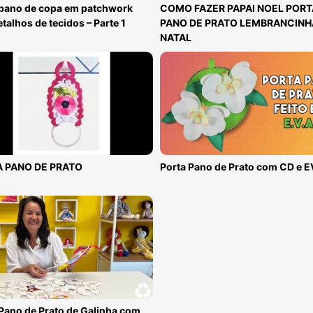
 pano de copa em patchwork
COMO FAZER PAPAI NOEL PORT
talhos de tecidos – Parte 1
PANO DE PRATO LEMBRANCINH
NATAL
 PANO DE PRATO
Porta Pano de Prato com CD e 
Pano de Prato de Galinha com