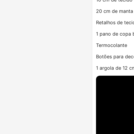
20 cm de manta
Retalhos de teci
1 pano de copa 
Termocolante
Botões para de
1 argola de 12 