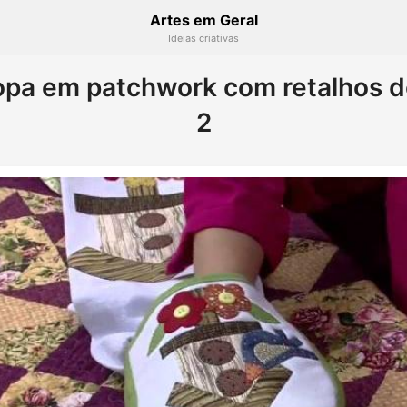
Artes em Geral
Ideias criativas
opa em patchwork com retalhos de
2