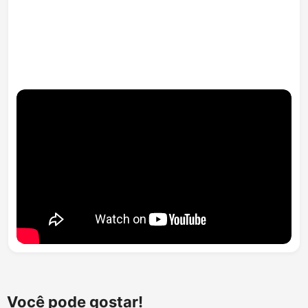
Você pode gostar!