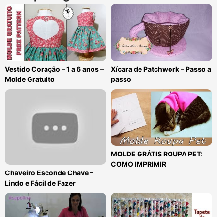
Vestido Coração – 1 a 6 anos –
Xícara de Patchwork – Passo a
Molde Gratuito
passo
MOLDE GRÁTIS ROUPA PET:
COMO IMPRIMIR
Chaveiro Esconde Chave –
Lindo e Fácil de Fazer