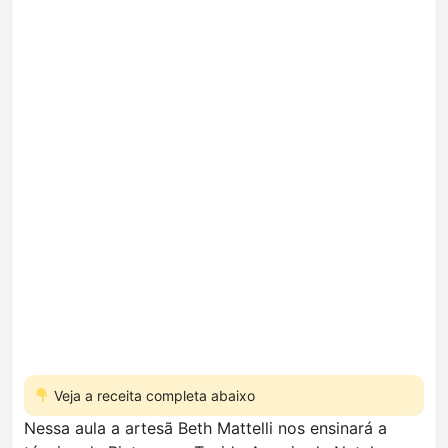
Veja a receita completa abaixo
Nessa aula a artesã Beth Mattelli nos ensinará a