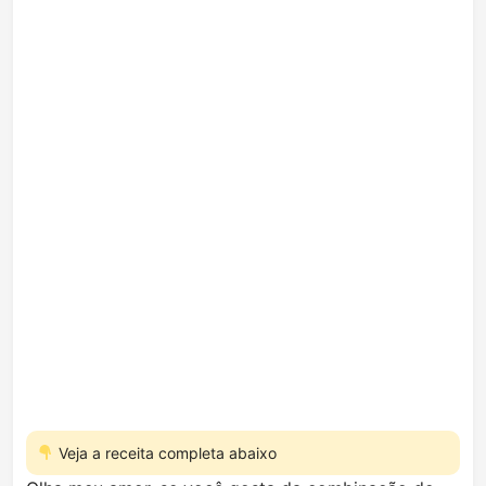
Veja a receita completa abaixo