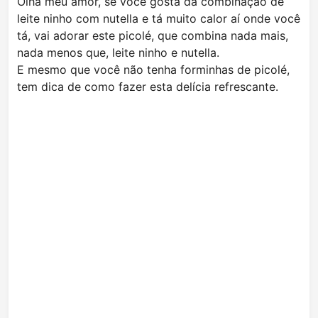
Olha meu amor, se você gosta da combinação de
leite ninho com nutella e tá muito calor aí onde você
tá, vai adorar este picolé, que combina nada mais,
nada menos que, leite ninho e nutella.
E mesmo que você não tenha forminhas de picolé,
tem dica de como fazer esta delícia refrescante.