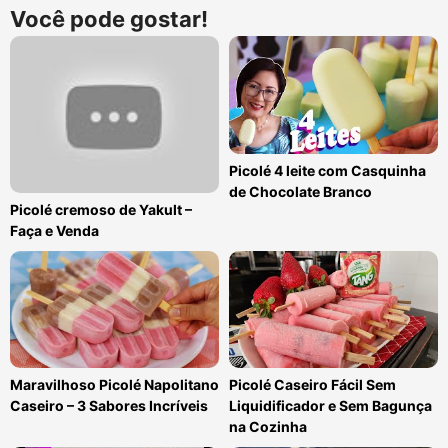
Você pode gostar!
Picolé 4 leite com Casquinha
de Chocolate Branco
Picolé cremoso de Yakult –
Faça e Venda
Maravilhoso Picolé Napolitano
Picolé Caseiro Fácil Sem
Caseiro – 3 Sabores Incríveis
Liquidificador e Sem Bagunça
na Cozinha