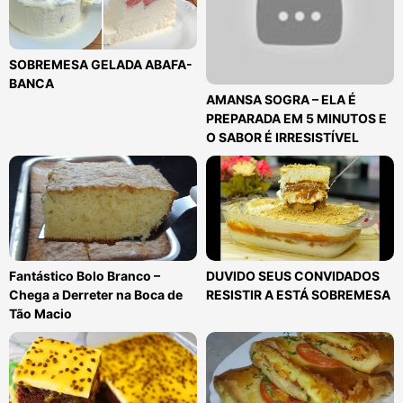
SOBREMESA GELADA ABAFA-
BANCA
AMANSA SOGRA – ELA É
PREPARADA EM 5 MINUTOS E
O SABOR É IRRESISTÍVEL
Fantástico Bolo Branco –
DUVIDO SEUS CONVIDADOS
Chega a Derreter na Boca de
RESISTIR A ESTÁ SOBREMESA
Tão Macio