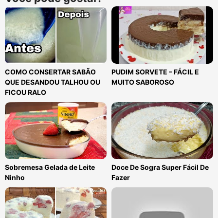
COMO CONSERTAR SABÃO
PUDIM SORVETE – FÁCIL E
QUE DESANDOU TALHOU OU
MUITO SABOROSO
FICOU RALO
Sobremesa Gelada de Leite
Doce De Sogra Super Fácil De
Ninho
Fazer