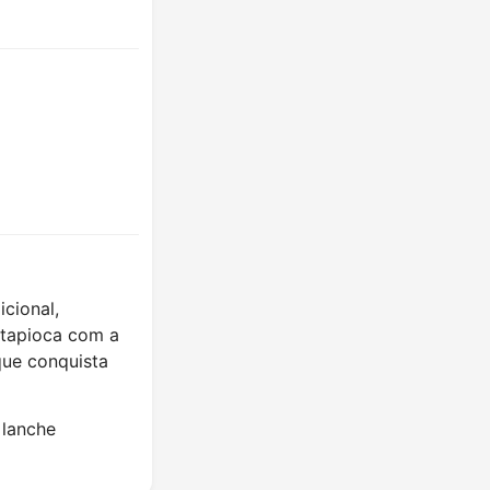
icional,
 tapioca com a
que conquista
 lanche