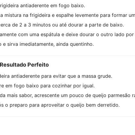
igideira antiaderente em fogo baixo.
a mistura na frigideira e espalhe levemente para formar um
erca de 2 a 3 minutos ou até dourar a parte de baixo.
amente com uma espátula e deixe dourar o outro lado por 
o e sirva imediatamente, ainda quentinho.
Resultado Perfeito
deira antiaderente para evitar que a massa grude.
e em fogo baixo para cozinhar por igual.
nda mais sabor, acrescente um pouco de queijo parmesão ra
ós o preparo para aproveitar o queijo bem derretido.