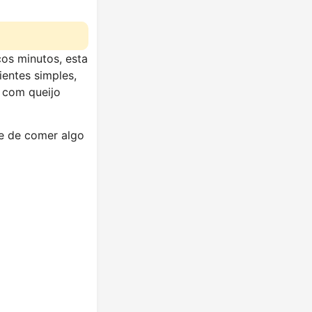
os minutos, esta
entes simples,
e com queijo
de de comer algo