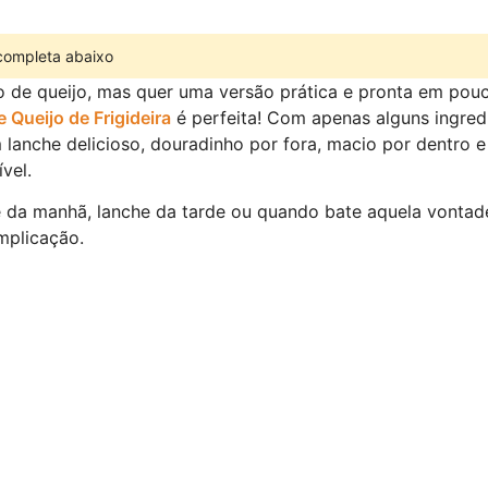
 completa abaixo
 de queijo, mas quer uma versão prática e pronta em pouc
 Queijo de Frigideira
é perfeita! Com apenas alguns ingredi
lanche delicioso, douradinho por fora, macio por dentro 
ível.
fé da manhã, lanche da tarde ou quando bate aquela vonta
mplicação.