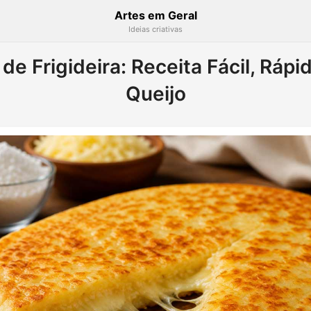
Artes em Geral
Ideias criativas
de Frigideira: Receita Fácil, Ráp
Queijo