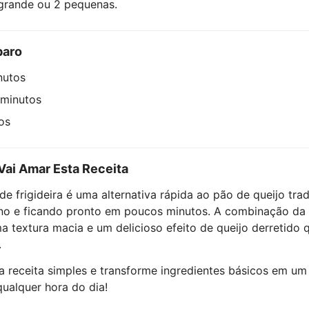
grande ou 2 pequenas.
paro
nutos
 minutos
os
Vai Amar Esta Receita
de frigideira é uma alternativa rápida ao pão de queijo trad
no e ficando pronto em poucos minutos. A combinação da
a textura macia e um delicioso efeito de queijo derretido 
.
 receita simples e transforme ingredientes básicos em um
 qualquer hora do dia!