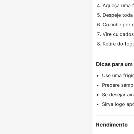
Aqueça uma fr
Despeje toda 
Cozinhe por c
Vire cuidados
Retire do fog
Dicas para um 
Use uma frigi
Prepare sempr
Se desejar ai
Sirva logo ap
Rendimento