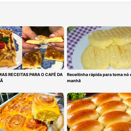
MAS RECEITAS PARA O CAFÉ DA
Receitinha rápida para toma nó 
Ã
manhã