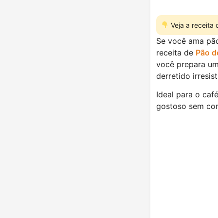
Veja a receita
Se você ama pão
receita de
Pão de
você prepara um 
derretido irresist
Ideal para o ca
gostoso sem co