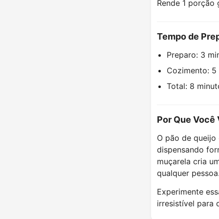
Rende 1 porção 
Tempo de Pre
Preparo: 3 mi
Cozimento: 5
Total: 8 minut
Por Que Você 
O pão de queijo 
dispensando for
muçarela cria um
qualquer pessoa
Experimente essa
irresistível para