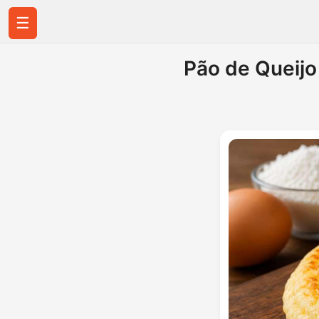
☰
Pão de Queijo 