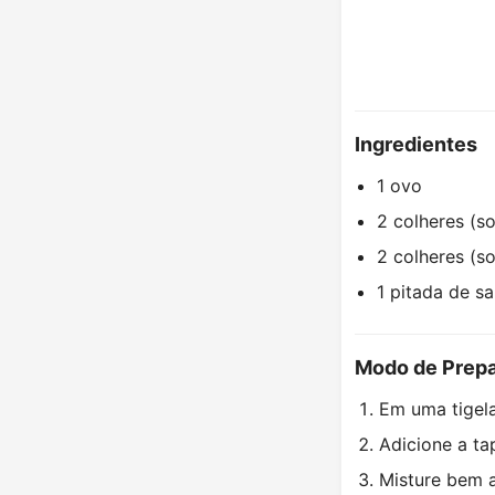
Ingredientes
1 ovo
2 colheres (s
2 colheres (s
1 pitada de sa
Modo de Prep
Em uma tigela
Adicione a ta
Misture bem 