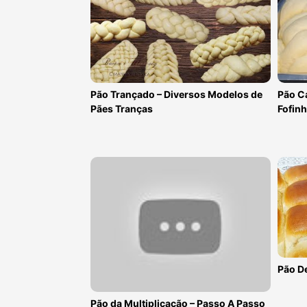
Pão Trançado – Diversos Modelos de
Pão Ca
Pães Tranças
Fofin
Pão De
Pão da Multiplicação – Passo A Passo