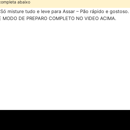
 completa abaixo
Só misture tudo e leve para Assar – Pão rápido e gostoso.
E MODO DE PREPARO COMPLETO NO VIDEO ACIMA.