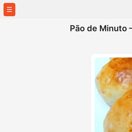
☰
Pão de Minuto –