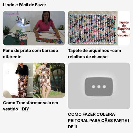
Lindo e Fácil de Fazer
Pano de prato com barrado
Tapete de biquinhos -com
diferente
retalhos de viscose
Como Transformar saia em
vestido – DIY
COMO FAZER COLEIRA
PEITORAL PARA CÃES PARTE I
DE II