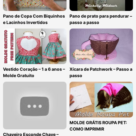
Pano de Copa Com Biquinhos
Pano de prato para pendurar –
e Lacinhos Invertidos
passo a passo
Vestido Coração – 1 a 6 anos –
Xícara de Patchwork – Passo a
Molde Gratuito
passo
MOLDE GRÁTIS ROUPA PET:
COMO IMPRIMIR
Chaveiro Esconde Chave –